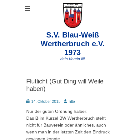
S.V. Blau-Weiß
Wertherbruch e.V.
1973
dein Verein !!!!
Flutlicht (Gut Ding will Weile
haben)
Posted
Autor
14. Oktober 2015
ritte
on
Nur der guten Ordnung halber:
Das
B
im Kürzel BW Wertherbruch steht
nicht für Bauverein oder ähnliches, auch
wenn man in der letzten Zeit den Eindruck
gewinnen konnte.