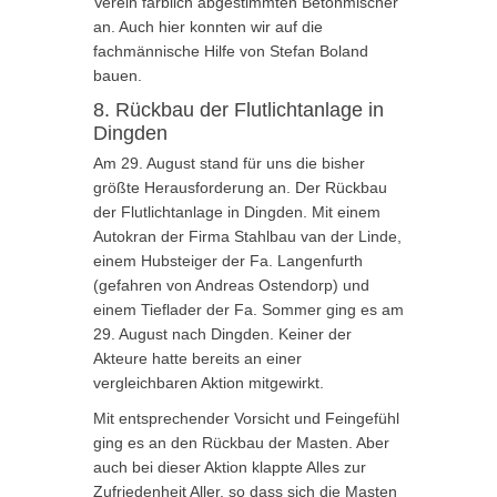
Verein farblich abgestimmten Betonmischer
an. Auch hier konnten wir auf die
fachmännische Hilfe von Stefan Boland
bauen.
8. Rückbau der Flutlichtanlage in
Dingden
Am 29. August stand für uns die bisher
größte Herausforderung an. Der Rückbau
der Flutlichtanlage in Dingden. Mit einem
Autokran der Firma Stahlbau van der Linde,
einem Hubsteiger der Fa. Langenfurth
(gefahren von Andreas Ostendorp) und
einem Tieflader der Fa. Sommer ging es am
29. August nach Dingden. Keiner der
Akteure hatte bereits an einer
vergleichbaren Aktion mitgewirkt.
Mit entsprechender Vorsicht und Feingefühl
ging es an den Rückbau der Masten. Aber
auch bei dieser Aktion klappte Alles zur
Zufriedenheit Aller, so dass sich die Masten