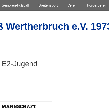
Senioren-Fußball
Breitensport
Verein
Förderverein
ß Wertherbruch e.V. 197
h E2-Jugend