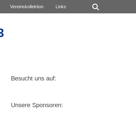
Suchen
Vereinskollektion
Links
3
Besucht uns auf:
Unsere Sponsoren: