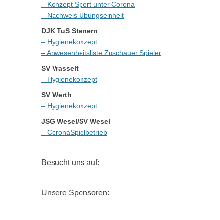
– Konzept Sport unter Corona
– Nachweis Übungseinheit
DJK TuS Stenern
– Hygienekonzept
– Anwesenheitsliste Zuschauer Spieler
SV Vrasselt
– Hygienekonzept
SV Werth
– Hygienekonzept
JSG Wesel/SV Wesel
– CoronaSpielbetrieb
Besucht uns auf:
Unsere Sponsoren: