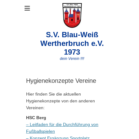
S.V. Blau-Weiß
Wertherbruch e.V.
1973
dein Verein !!!!
Hygienekonzepte Vereine
Hier finden Sie die aktuellen
Hygienekonzepte von den anderen
Vereinen:
HSC Berg
– Leitfaden für die Durchführung von
Fußballspielen
– Konzept Ergänzung Sportplatz