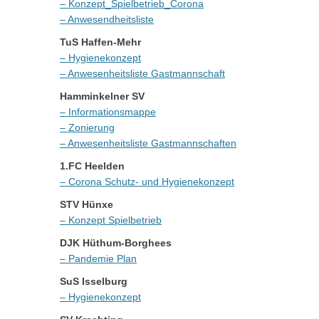
– Konzept_Spielbetrieb_Corona
– Anwesendheitsliste
TuS Haffen-Mehr
– Hygienekonzept
– Anwesenheitsliste Gastmannschaft
Hamminkelner SV
– Informationsmappe
– Zonierung
– Anwesenheitsliste Gastmannschaften
1.FC Heelden
– Corona Schutz- und Hygienekonzept
STV Hünxe
– Konzept Spielbetrieb
DJK Hüthum-Borghees
– Pandemie Plan
SuS Isselburg
– Hygienekonzept