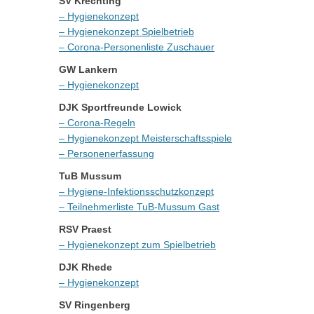
SV Krechting
– Hygienekonzept
– Hygienekonzept Spielbetrieb
– Corona-Personenliste Zuschauer
GW Lankern
– Hygienekonzept
DJK Sportfreunde Lowick
– Corona-Regeln
– Hygienekonzept Meisterschaftsspiele
– Personenerfassung
TuB Mussum
– Hygiene-Infektionsschutzkonzept
– Teilnehmerliste TuB-Mussum Gast
RSV Praest
– Hygienekonzept zum Spielbetrieb
DJK Rhede
– Hygienekonzept
SV Ringenberg