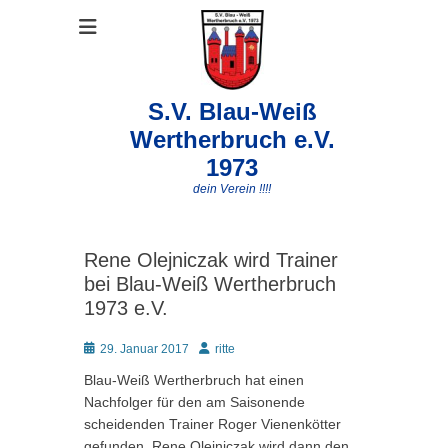
S.V. Blau-Weiß
Wertherbruch e.V.
1973
dein Verein !!!!
Rene Olejniczak wird Trainer
bei Blau-Weiß Wertherbruch
1973 e.V.
Posted
Autor
29. Januar 2017
ritte
on
Blau-Weiß Wertherbruch hat einen
Nachfolger für den am Saisonende
scheidenden Trainer Roger Vienenkötter
gefunden. Rene Olejniczak wird dann den