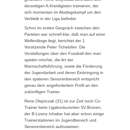
derzeitigen A-Kreisligisten trainieren, der
sich momentan im Abstiegskampf um den
Verbleib in der Liga befindet.
Schon im ersten Gespräch zwischen den
Parteien war schnell klar, daß man auf einer
Wellenlänge liegt, berichtet der 1.
Vorsitzende Peter Tichelofen. Die
Vorstellungen über den Fussball den man
spielen möchte, die Art der
Mannschaftsführung, sowie die Förderung
der Jugendarbeit und deren Einbringung in
den späteren Seniorenbereich entspricht
genau dem angefordertem Profil an den
zukünftigen Trainer.
Rene Olejniczak (31) ist zur Zeit noch Co-
Trainer beim Ligakonkurenten SV Brünen,
der B-Lizenz Inhaber hat aber schon einige
Trainerstationen im Jugendbereich und
Seniorenbereich aufzuweisen.