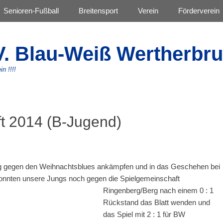
Senioren-Fußball
Breitensport
Verein
Förderverein
V. Blau-Weiß Wertherbru
in !!!!
ft 2014 (B-Jugend)
 gegen den Weihnachtsblues ankämpfen und in das Geschehen bei
 konnten unsere Jungs noch gegen d
ie Spielgemeinschaft
Ringenberg/Berg nach einem 0 : 1
Rückstand das Blatt wenden und
das Spiel mit 2 : 1 für BW