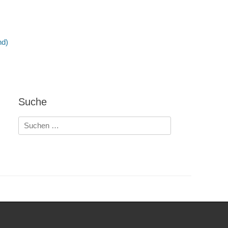
nd)
Suche
Suchen
nach: