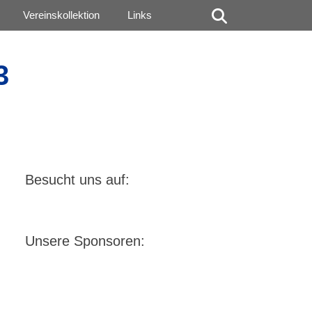
Suchen
Vereinskollektion
Links
3
Besucht uns auf:
Unsere Sponsoren: