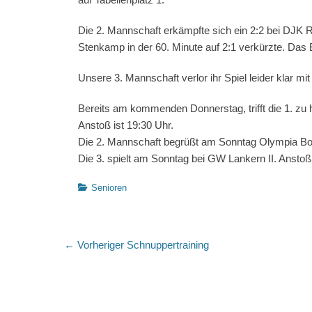
Die 2. Mannschaft erkämpfte sich ein 2:2 bei DJK Rh
Stenkamp in der 60. Minute auf 2:1 verkürzte. Das E
Unsere 3. Mannschaft verlor ihr Spiel leider klar mi
Bereits am kommenden Donnerstag, trifft die 1. zu
Anstoß ist 19:30 Uhr.
Die 2. Mannschaft begrüßt am Sonntag Olympia Boch
Die 3. spielt am Sonntag bei GW Lankern II. Anstoß
Kategorien
Senioren
Beitragsnavigation
Vorheriger
← Vorheriger
Schnuppertraining
Beitrag: