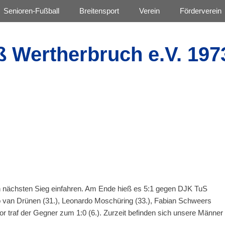
Senioren-Fußball
Breitensport
Verein
Förderverein
ß Wertherbruch e.V. 197
en nächsten Sieg einfahren. Am Ende hieß es 5:1 gegen DJK TuS
ico van Drünen (31.), Leonardo Moschüring (33.), Fabian Schweers
vor traf der Gegner zum 1:0 (6.). Zurzeit befinden sich unsere Männer