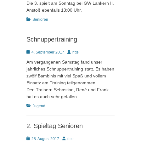
Die 3. spielt am Sonntag bei GW Lankern II.
Anstoß ebenfalls 13:00 Uhr.
Kategorien
Senioren
Schnuppertraining
Posted
Autor
4. September 2017
ritte
on
Am vergangenen Samstag fand unser
jährliches Schnuppertraining statt. Es haben
zwölf Bambinis mit viel Spaß und vollem
Einsatz am Training teilgenommen.
Den Trainern Sebastian, René und Frank
hat es auch sehr gefallen.
Kategorien
Jugend
2. Spieltag Senioren
Posted
Autor
28. August 2017
ritte