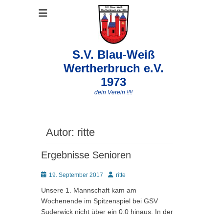
S.V. Blau-Weiß
Wertherbruch e.V.
1973
dein Verein !!!!
Autor:
ritte
Ergebnisse Senioren
Posted
Autor
19. September 2017
ritte
on
Unsere 1. Mannschaft kam am
Wochenende im Spitzenspiel bei GSV
Suderwick nicht über ein 0:0 hinaus. In der