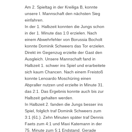
on
Am 2. Spieltag in der Kreiliga B, konnte
unsere I. Mannschaft den nächsten Sieg
einfahren.
In der 1. Halbzeit konnten die Jungs schon
in der 1. Minute das 1:0 erzielen. Nach
einem Abwehrfehler von Borussia Bocholt
konnte Dominik Schweers das Tor erzielen.
Direkt im Gegenzug erzielte der Gast den
Ausgleich. Unsere Mannschaft fand in
Halbzeit 1. schwer ins Spiel und erarbeitete
sich kaum Chancen. Nach einem Freistoß
konnte Lenoardo Moschüring einen
Abpraller nutzen und erzielte in Minute 31.
das 2:1. Das Ergebnis konnte auch bis zur
Halbzeit gehalten werden.
In Halbzeit 2. fanden die Jungs besser ins
Spiel, folglich traf Dominik Schweers zum
3:1 (61.). Zehn Minuten später traf Dennis
Faets zum 4:1 und Maxi Katemann in der
75. Minute zum 5:1 Endstand. Gerade