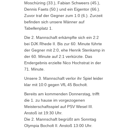
Moschüring (33.), Fabian Schweers (45.),
Dennis Faets (50.) und ein Eigentor (66.).
Zuvor traf der Gegner zum 1:0 (6.). Zurzeit
befinden sich unsere Männer auf
Tabellenplatz 1.
Die 2. Mannschaft erkämpfte sich ein 2:2
bei DJK Rhede II. Bis zur 60. Minute führte
der Gegner mit 2:0, ehe Henrik Stenkamp in
der 60. Minute auf 2:1 verkürzte. Das
Endergebnis erzielte Nico Hochstrat in der
71. Minute.
Unsere 3. Mannschaft verlor ihr Spiel leider
klar mit 10:0 gegen VfL 45 Bocholt.
Bereits am kommenden Donnerstag, trifft
die 1. zu hause im vorgezogenen
Meisterschaftsspiel auf PSV Wesel III.
Anstoß ist 19:30 Uhr.
Die 2. Mannschaft begrüßt am Sonntag
Olympia Bocholt II. Anstoß 13:00 Uhr.