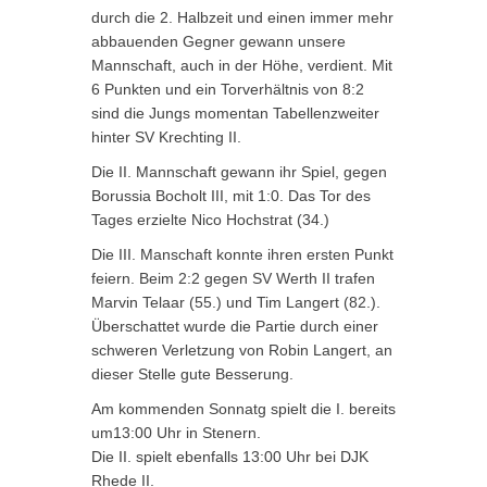
durch die 2. Halbzeit und einen immer mehr
abbauenden Gegner gewann unsere
Mannschaft, auch in der Höhe, verdient. Mit
6 Punkten und ein Torverhältnis von 8:2
sind die Jungs momentan Tabellenzweiter
hinter SV Krechting II.
Die II. Mannschaft gewann ihr Spiel, gegen
Borussia Bocholt III, mit 1:0. Das Tor des
Tages erzielte Nico Hochstrat (34.)
Die III. Manschaft konnte ihren ersten Punkt
feiern. Beim 2:2 gegen SV Werth II trafen
Marvin Telaar (55.) und Tim Langert (82.).
Überschattet wurde die Partie durch einer
schweren Verletzung von Robin Langert, an
dieser Stelle gute Besserung.
Am kommenden Sonnatg spielt die I. bereits
um13:00 Uhr in Stenern.
Die II. spielt ebenfalls 13:00 Uhr bei DJK
Rhede II.