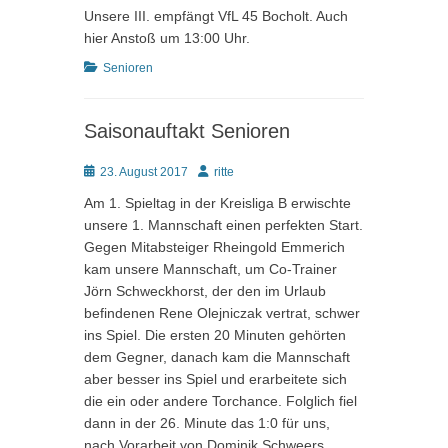
Unsere III. empfängt VfL 45 Bocholt. Auch
hier Anstoß um 13:00 Uhr.
Kategorien
Senioren
Saisonauftakt Senioren
Posted
Autor
23. August 2017
ritte
on
Am 1. Spieltag in der Kreisliga B erwischte
unsere 1. Mannschaft einen perfekten Start.
Gegen Mitabsteiger Rheingold Emmerich
kam unsere Mannschaft, um Co-Trainer
Jörn Schweckhorst, der den im Urlaub
befindenen Rene Olejniczak vertrat, schwer
ins Spiel. Die ersten 20 Minuten gehörten
dem Gegner, danach kam die Mannschaft
aber besser ins Spiel und erarbeitete sich
die ein oder andere Torchance. Folglich fiel
dann in der 26. Minute das 1:0 für uns,
nach Vorarbeit von Dominik Schweers