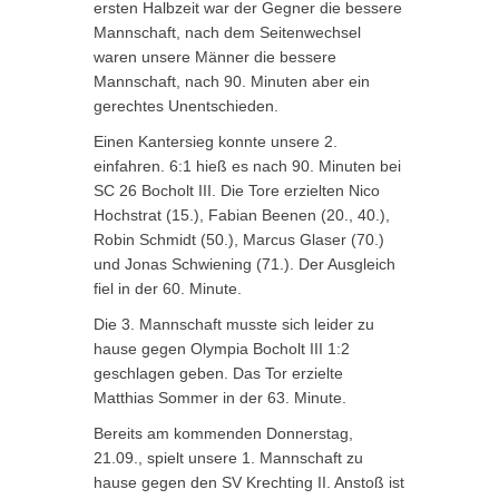
ersten Halbzeit war der Gegner die bessere
Mannschaft, nach dem Seitenwechsel
waren unsere Männer die bessere
Mannschaft, nach 90. Minuten aber ein
gerechtes Unentschieden.
Einen Kantersieg konnte unsere 2.
einfahren. 6:1 hieß es nach 90. Minuten bei
SC 26 Bocholt III. Die Tore erzielten Nico
Hochstrat (15.), Fabian Beenen (20., 40.),
Robin Schmidt (50.), Marcus Glaser (70.)
und Jonas Schwiening (71.). Der Ausgleich
fiel in der 60. Minute.
Die 3. Mannschaft musste sich leider zu
hause gegen Olympia Bocholt III 1:2
geschlagen geben. Das Tor erzielte
Matthias Sommer in der 63. Minute.
Bereits am kommenden Donnerstag,
21.09., spielt unsere 1. Mannschaft zu
hause gegen den SV Krechting II. Anstoß ist