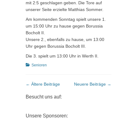
mit 2:5 geschlagen geben. Die Tore auf
unserer Seite erzielte Matthias Sommer.
Am kommenden Sonntag spielt unsere 1.
um 15:00 Uhr zu hause gegen Borussia
Bocholt II.
Unsere 2., ebenfalls zu hause, um 13:00
Uhr gegen Borussia Bocholt III.
Die 3. spielt um 13:00 Uhr in Werth II.
Kategorien
Senioren
Beitragsnavigation
←
Ältere Beiträge
Neuere Beiträge
→
Besucht uns auf:
Unsere Sponsoren: