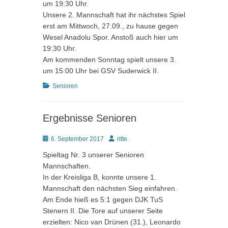
um 19:30 Uhr.
Unsere 2. Mannschaft hat ihr nächstes Spiel
erst am Mittwoch, 27.09., zu hause gegen
Wesel Anadolu Spor. Anstoß auch hier um
19:30 Uhr.
Am kommenden Sonntag spielt unsere 3.
um 15:00 Uhr bei GSV Suderwick II.
Kategorien
Senioren
Ergebnisse Senioren
Posted
Autor
6. September 2017
ritte
on
Spieltag Nr. 3 unserer Senioren
Mannschaften.
In der Kreisliga B, konnte unsere 1.
Mannschaft den nächsten Sieg einfahren.
Am Ende hieß es 5:1 gegen DJK TuS
Stenern II. Die Tore auf unserer Seite
erzielten: Nico van Drünen (31.), Leonardo