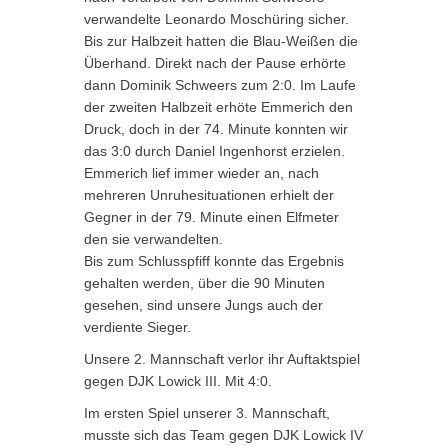
verwandelte Leonardo Moschüring sicher.
Bis zur Halbzeit hatten die Blau-Weißen die
Überhand. Direkt nach der Pause erhörte
dann Dominik Schweers zum 2:0. Im Laufe
der zweiten Halbzeit erhöte Emmerich den
Druck, doch in der 74. Minute konnten wir
das 3:0 durch Daniel Ingenhorst erzielen.
Emmerich lief immer wieder an, nach
mehreren Unruhesituationen erhielt der
Gegner in der 79. Minute einen Elfmeter
den sie verwandelten.
Bis zum Schlusspfiff konnte das Ergebnis
gehalten werden, über die 90 Minuten
gesehen, sind unsere Jungs auch der
verdiente Sieger.
Unsere 2. Mannschaft verlor ihr Auftaktspiel
gegen DJK Lowick III. Mit 4:0.
Im ersten Spiel unserer 3. Mannschaft,
musste sich das Team gegen DJK Lowick IV